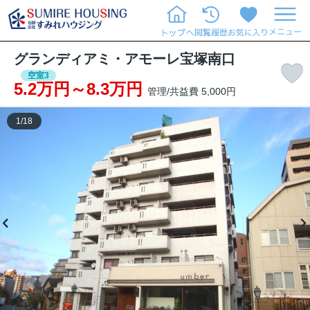
グランディアミ・アモーレ宝塚南口
空室3
5.2万円～8.3万円
管理/共益費 5,000円
1
/
18