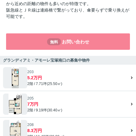
から近めの距離の物件も多いのが特徴です。
阪急線とＪＲ線は連絡橋で繋がっており、傘要らずで乗り換えが
可能です。
お問い合わせ
無料
グランディアミ・アモーレ宝塚南口の募集中物件
203
5.2万円
2階 / 7.71坪(25.50㎡)
205
7万円
2階 / 9.19坪(30.40㎡)
208
8.3万円