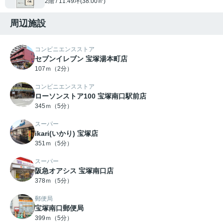
2階 / 11.49坪(38.00㎡)
周辺施設
コンビニエンスストア
セブンイレブン 宝塚湯本町店
107ｍ（2分）
コンビニエンスストア
ローソンストア100 宝塚南口駅前店
345ｍ（5分）
スーパー
ikari(いかり) 宝塚店
351ｍ（5分）
スーパー
阪急オアシス 宝塚南口店
378ｍ（5分）
郵便局
宝塚南口郵便局
399ｍ（5分）