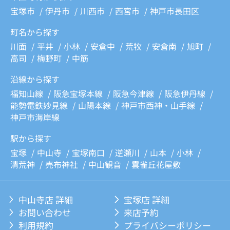
宝塚市
伊丹市
川西市
西宮市
神戸市長田区
町名から探す
川面
平井
小林
安倉中
荒牧
安倉南
旭町
高司
梅野町
中筋
沿線から探す
福知山線
阪急宝塚本線
阪急今津線
阪急伊丹線
能勢電鉄妙見線
山陽本線
神戸市西神・山手線
神戸市海岸線
駅から探す
宝塚
中山寺
宝塚南口
逆瀬川
山本
小林
清荒神
売布神社
中山観音
雲雀丘花屋敷
中山寺店 詳細
宝塚店 詳細
お問い合わせ
来店予約
利用規約
プライバシーポリシー