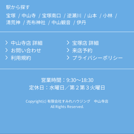
駅から探す
宝塚
中山寺
宝塚南口
逆瀬川
山本
小林
清荒神
売布神社
中山観音
伊丹
中山寺店 詳細
宝塚店 詳細
お問い合わせ
来店予約
利用規約
プライバシーポリシー
営業時間：9:30～18:30
定休日：水曜日／第２第３火曜日
Copyright(c) 有限会社すみれハウジング 中山寺店
All Rights Reserved.