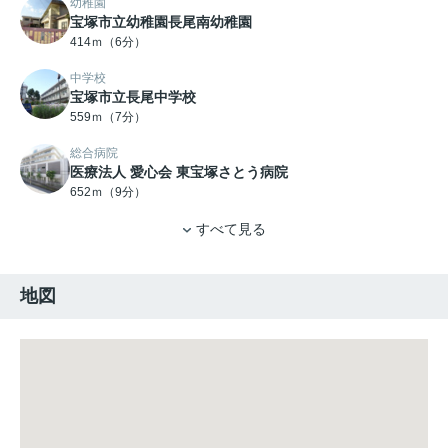
幼稚園
宝塚市立幼稚園長尾南幼稚園
414ｍ（6分）
中学校
宝塚市立長尾中学校
559ｍ（7分）
総合病院
医療法人 愛心会 東宝塚さとう病院
652ｍ（9分）
すべて見る
地図