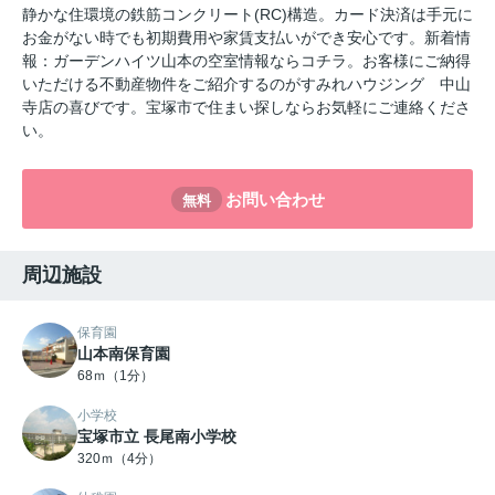
静かな住環境の鉄筋コンクリート(RC)構造。カード決済は手元に
お金がない時でも初期費用や家賃支払いができ安心です。新着情
報：ガーデンハイツ山本の空室情報ならコチラ。お客様にご納得
いただける不動産物件をご紹介するのがすみれハウジング 中山
寺店の喜びです。宝塚市で住まい探しならお気軽にご連絡くださ
い。
お問い合わせ
無料
周辺施設
保育園
山本南保育園
68ｍ（1分）
小学校
宝塚市立 長尾南小学校
320ｍ（4分）