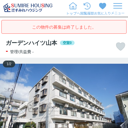
この物件の募集は終了しました。
ガーデンハイツ山本
空室0
-
管理/共益費 -
1
/
2