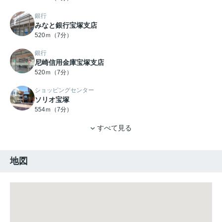
銀行
みなと銀行宝塚支店
520ｍ（7分）
銀行
尼崎信用金庫宝塚支店
520ｍ（7分）
ショッピングセンター
ソリオ宝塚
554ｍ（7分）
すべて見る
地図