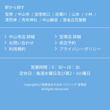
駅から探す
宝塚
中山寺
宝塚南口
逆瀬川
山本
小林
清荒神
売布神社
中山観音
雲雀丘花屋敷
中山寺店 詳細
宝塚店 詳細
お問い合わせ
来店予約
利用規約
プライバシーポリシー
営業時間：9：30～18：30
定休日：毎週水曜日及び第2・3火曜日
Copyright(c) 有限会社すみれハウジング 宝塚店
All Rights Reserved.