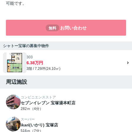
可能です。
お問い合わせ
無料
シャトー宝塚の募集中物件
303
6.38万円
3階 / 7.29坪(24.10㎡)
周辺施設
コンビニエンスストア
セブンイレブン 宝塚湯本町店
282ｍ（4分）
スーパー
ikari(いかり) 宝塚店
516ｍ（7分）