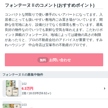
フォンテーヌⅡのコメント(おすすめポイント)
コンパクトな間取りで使い勝手のいいアパートになってます。入
居者にとっても扱いやすい敷地内ごみ置き場がついています。閑
静な住宅地にあり、設備だけでなく住環境も整っています。通風
良好の物件なのでいつでも新鮮な空気を味わえます。こだわりポ
イント満載のフォンテーヌII。地域によっては建物の高さの制限
があったりと、プロの不動産会社のアドバイスが重要です。すみ
れハウジング 中山寺店は宝塚市の不動産のプロです。
お問い合わせ
無料
フォンテーヌⅡの募集中物件
102
6.3万円
1階 / 18.03坪(59.62㎡)
103