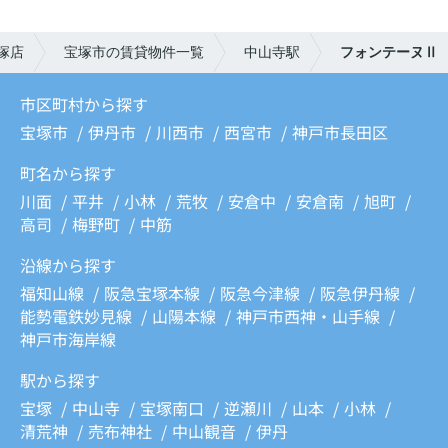
塚店
宝塚市の賃貸物件一覧
中山寺駅
フォンテーヌⅡ
市区町村から探す
宝塚市
伊丹市
川西市
西宮市
神戸市長田区
町名から探す
川面
平井
小林
荒牧
安倉中
安倉南
旭町
高司
梅野町
中筋
沿線から探す
福知山線
阪急宝塚本線
阪急今津線
阪急伊丹線
能勢電鉄妙見線
山陽本線
神戸市西神・山手線
神戸市海岸線
駅から探す
宝塚
中山寺
宝塚南口
逆瀬川
山本
小林
清荒神
売布神社
中山観音
伊丹