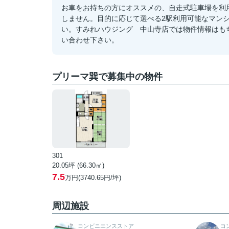
お車をお持ちの方にオススメの、自走式駐車場を利
しません。目的に応じて選べる2駅利用可能なマン
い。すみれハウジング 中山寺店では物件情報はもちろ
い合わせ下さい。
プリーマ巽で募集中の物件
301
20.05坪 (66.30㎡)
7.5
万円(3740.65円/坪)
周辺施設
コンビニエンスストア
コ