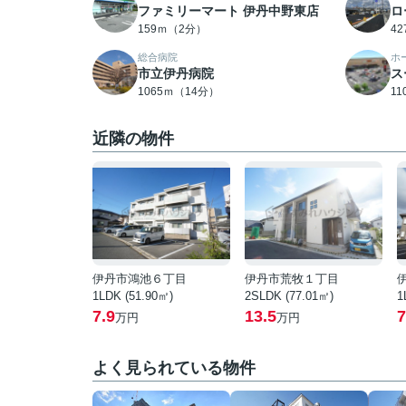
ファミリーマート 伊丹中野東店
ロ
159ｍ（2分）
4
総合病院
ホ
市立伊丹病院
ス
1065ｍ（14分）
1
近隣の物件
伊丹市鴻池６丁目
伊丹市荒牧１丁目
1LDK (51.90㎡)
2SLDK (77.01㎡)
1
7.9
13.5
7
万円
万円
よく見られている物件