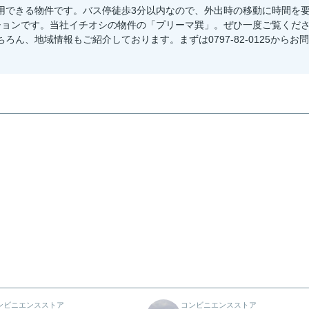
用できる物件です。バス停徒歩3分以内なので、外出時の移動に時間を
ションです。当社イチオシの物件の「プリーマ巽」。ぜひ一度ご覧くだ
ん、地域情報もご紹介しております。まずは0797-82-0125からお問
ンビニエンスストア
コンビニエンスストア