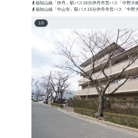
福知山線「伊丹」駅バス16分伊丹市営バス「中野大
福知山線「中山寺」駅バス15分伊丹市営バス「中野
1
/
3