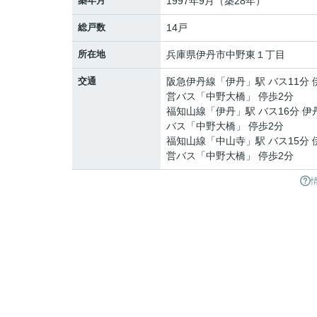
築年月
1997年9月（築28年）
総戸数
14戸
所在地
兵庫県
伊丹市
中野東
１丁目
交通
阪急伊丹線
「
伊丹
」駅 バス11分
営バス「中野大橋」 停歩2分
福知山線
「
伊丹
」駅 バス16分 
バス「中野大橋」 停歩2分
福知山線
「
中山寺
」駅 バス15分
営バス「中野大橋」 停歩2分