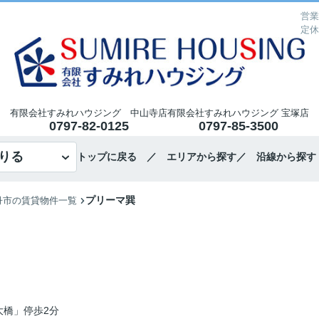
営業
定休
有限会社すみれハウジング 中山寺店
有限会社すみれハウジング 宝塚店
0797-82-0125
0797-85-3500
りる
トップに戻る
／ エリアから探す
／ 沿線から探す
プリーマ巽
丹市の賃貸物件一覧
大橋」停歩2分