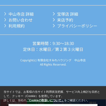
中山寺店 詳細
宝塚店 詳細
お問い合わせ
来店予約
利用規約
プライバシーポリシー
営業時間：9:30～18:30
定休日：水曜日／第２第３火曜日
Copyright(c) 有限会社すみれハウジング 中山寺店
All Rights Reserved.
当サイトでは、お客様の当サイト利用状況把握、サービス向上検討を目的と
して、クッキー（Cookie）を使用しています。
詳しくは、当社の
「Cookieの取扱いについて」
をご確認ください。