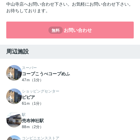
中山寺店へお問い合わせ下さい。お気軽にお問い合わせ下さい。
お待ちしております。
お問い合わせ
無料
周辺施設
スーパー
コープこうべコープめふ
47ｍ（1分）
ショッピングセンター
ピピア
61ｍ（1分）
駅
売布神社駅
88ｍ（2分）
コンビニエンスストア