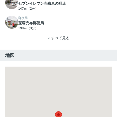
セブンイレブン売布東の町店
147ｍ（2分）
郵便局
宝塚売布郵便局
190ｍ（3分）
すべて見る
地図