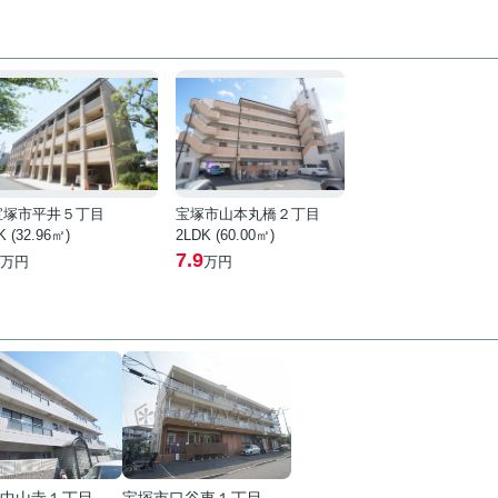
宝塚市平井５丁目
宝塚市山本丸橋２丁目
K (32.96㎡)
2LDK (60.00㎡)
7.9
万円
万円