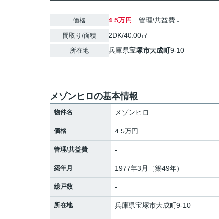
4.5万円
管理/共益費
-
価格
2DK/40.00㎡
間取り/面積
兵庫県
宝塚市
大成町
9-10
所在地
メゾンヒロの基本情報
物件名
メゾンヒロ
価格
4.5万円
管理/共益費
-
築年月
1977年3月（築49年）
総戸数
-
所在地
兵庫県
宝塚市
大成町
9-10