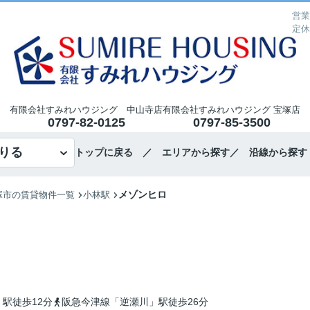
営業
定休
有限会社すみれハウジング 中山寺店
有限会社すみれハウジング 宝塚店
0797-82-0125
0797-85-3500
りる
トップに戻る
／ エリアから探す
／ 沿線から探す
メゾンヒロ
塚市の賃貸物件一覧
小林駅
駅徒歩12分
阪急今津線「逆瀬川」駅徒歩26分