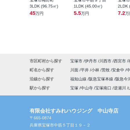
宝塚市梅野町
宝塚市中筋９丁目
宝塚市
3LDK (96.75㎡)
1LDK (45.00㎡)
2LDK 
45
5.5
7.2
万円
万円
万
市区町村から探す
宝塚市
伊丹市
川西市
西宮市
町名から探す
川面
平井
小林
荒牧
安倉中
沿線から探す
福知山線
阪急宝塚本線
阪急今
駅から探す
宝塚
中山寺
宝塚南口
逆瀬川
有限会社すみれハウジング 中山寺店
〒665-0874
兵庫県宝塚市中筋５丁目１９－２