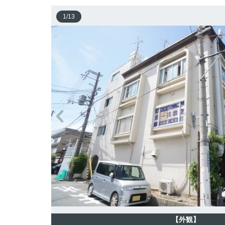
1
/
13
【外観】