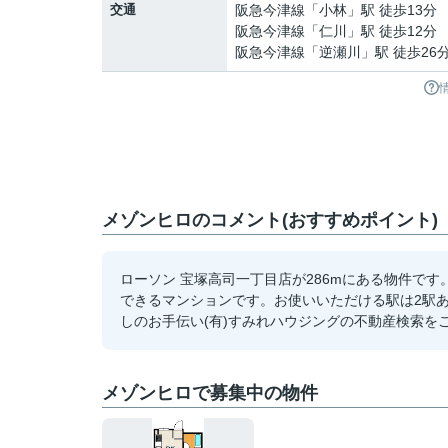
交通
阪急今津線
「
小林
」駅 徒歩13分
阪急今津線
「
仁川
」駅 徒歩12分
阪急今津線
「
逆瀬川
」駅 徒歩26
メゾンヒロのコメント(おすすめポイント)
ローソン 宝塚高司一丁目店が286mにある物件で
できるマンションです。お使いいただける駅は2駅
しのお手伝い(有)すみれハウジングの不動産検索を
メゾンヒロで募集中の物件