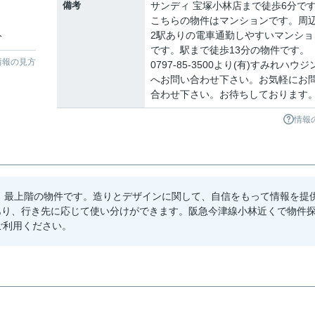
備考
サンディ 宝塚小林店まで徒歩6分で
こちらの物件はマンションです。周
2駅ありの電車通勤しやすいマンショ
分
です。駅まで徒歩13分の物件です。
情報の見方
0797-85-3500より(有)すみれハウジ
へお問い合わせ下さい。お気軽にお
合わせ下さい。お待ちしております
情報
す。最上階の物件です。造りとデザインに関して、自信をもって情報を提
あり、行き先に応じて使い分けができます。阪急今津線小林近くで物件
ご利用ください。