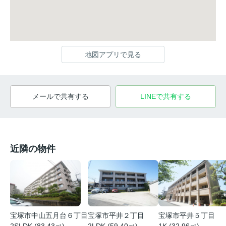
地図アプリで見る
メールで共有する
LINEで共有する
近隣の物件
宝塚市中山五月台６丁目
宝塚市平井２丁目
宝塚市平井５丁目