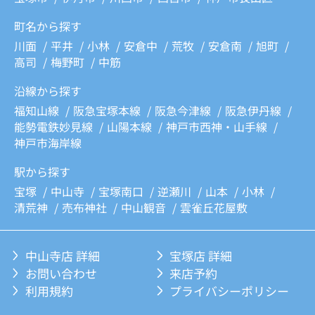
町名から探す
川面
平井
小林
安倉中
荒牧
安倉南
旭町
高司
梅野町
中筋
沿線から探す
福知山線
阪急宝塚本線
阪急今津線
阪急伊丹線
能勢電鉄妙見線
山陽本線
神戸市西神・山手線
神戸市海岸線
駅から探す
宝塚
中山寺
宝塚南口
逆瀬川
山本
小林
清荒神
売布神社
中山観音
雲雀丘花屋敷
中山寺店 詳細
宝塚店 詳細
お問い合わせ
来店予約
利用規約
プライバシーポリシー