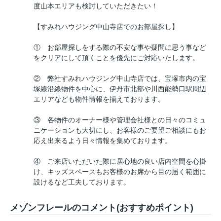
度山本エリアも検討していただきたい！
【すみれハウジング中山寺店でのお部屋探し】
① お部屋探しをする際の不安な事や疑問に思う事など
をクリアにして頂くことを優先にご対応いたします。
② 弊社すみれハウジング中山寺店では、宝塚市内の宝
塚線沿線物件を中心に、伊丹市北部や川西能勢口駅周辺
エリアなども物件情報を揃えております。
③ 各物件のオーナー様や管理会社様との日々のコミュ
ニケーションも大切にし、お客様のご要望ご相談にもお
応え出来るよう日々情報を集めております。
④ ご来店いただいた際に居心地の良い店内空間を心掛
け、キッズスペースもお客様のお席から目の届く範囲に
設けるなど工夫しております。
メゾンフレールのコメント(おすすめポイント)