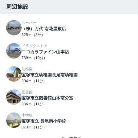
周辺施設
スーパー
（株）万代 南花屋敷店
325ｍ（5分）
ドラッグストア
ココカラファイン山本店
769ｍ（10分）
幼稚園
宝塚市立幼稚園長尾南幼稚園
804ｍ（11分）
図書館
宝塚市立図書館山本南分室
836ｍ（11分）
小学校
宝塚市立 長尾南小学校
873ｍ（11分）