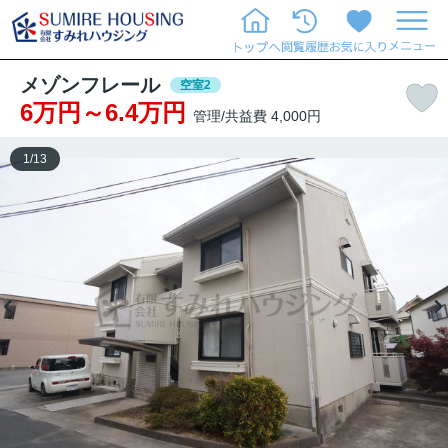
メゾンフレール
空室2
6万円～6.4万円
管理/共益費 4,000円
1
/
13