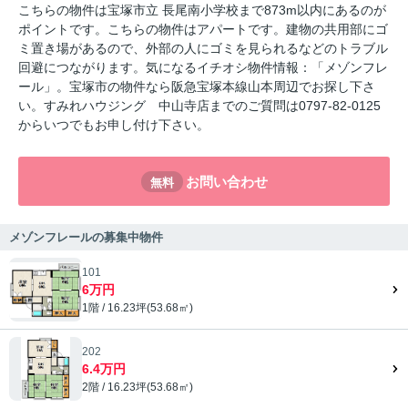
こちらの物件は宝塚市立 長尾南小学校まで873m以内にあるのが
ポイントです。こちらの物件はアパートです。建物の共用部にゴ
ミ置き場があるので、外部の人にゴミを見られるなどのトラブル
回避につながります。気になるイチオシ物件情報：「メゾンフレ
ール」。宝塚市の物件なら阪急宝塚本線山本周辺でお探し下さ
い。すみれハウジング 中山寺店までのご質問は0797-82-0125
からいつでもお申し付け下さい。
お問い合わせ
無料
メゾンフレールの募集中物件
101
6万円
1階 / 16.23坪(53.68㎡)
202
6.4万円
2階 / 16.23坪(53.68㎡)