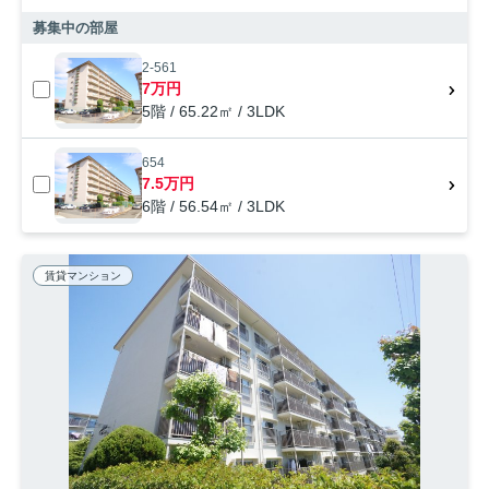
募集中の部屋
2-561
7万円
5階 / 65.22㎡ / 3LDK
654
7.5万円
6階 / 56.54㎡ / 3LDK
賃貸マンション