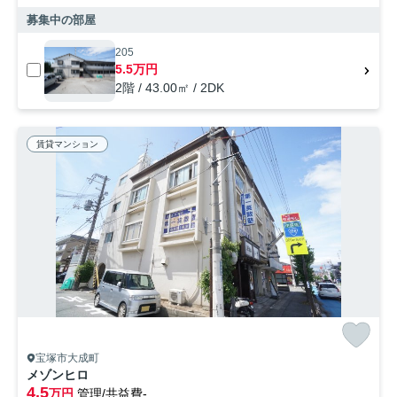
募集中の部屋
205
5.5万円
2階 / 43.00㎡ / 2DK
賃貸マンション
宝塚市大成町
メゾンヒロ
4.5
万円
管理/共益費-