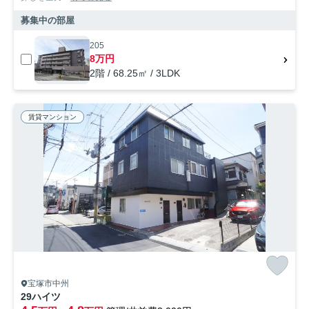
募集中の部屋
205
8万円
2階 / 68.25㎡ / 3LDK
賃貸マンション
宝塚市中州
29ハイツ