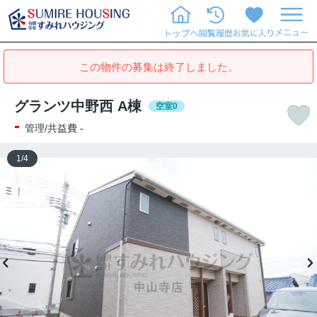
この物件の募集は終了しました。
グランツ中野西 A棟
空室0
-
管理/共益費 -
1
/
4