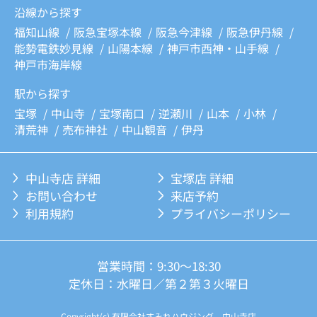
沿線から探す
福知山線
阪急宝塚本線
阪急今津線
阪急伊丹線
能勢電鉄妙見線
山陽本線
神戸市西神・山手線
神戸市海岸線
駅から探す
宝塚
中山寺
宝塚南口
逆瀬川
山本
小林
清荒神
売布神社
中山観音
伊丹
中山寺店 詳細
宝塚店 詳細
お問い合わせ
来店予約
利用規約
プライバシーポリシー
営業時間：9:30～18:30
定休日：水曜日／第２第３火曜日
Copyright(c) 有限会社すみれハウジング 中山寺店